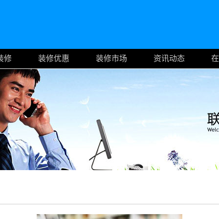
装修
装修优惠
装修市场
资讯动态
在