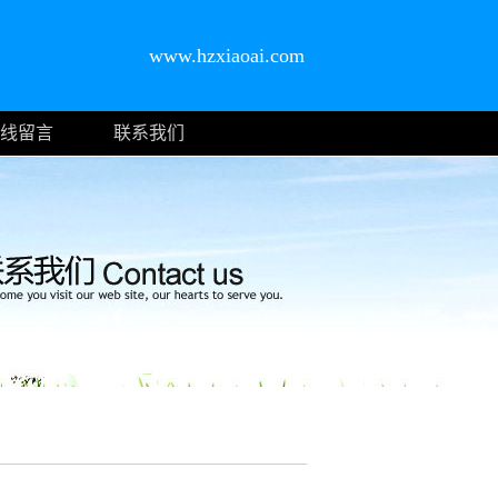
www.hzxiaoai.com
线留言
联系我们